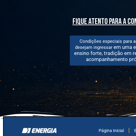
fique atento para a c
Condições especiais para a
em uma e
desejam
ingressar
ensino forte, tradição em r
acompanhamento pró
Página Inicial