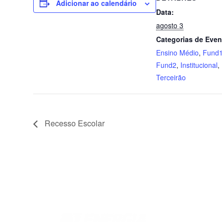
Adicionar ao calendário
Data:
agosto 3
Categorias de Even
Ensino Médio
,
Fund
Fund2
,
Institucional
,
Terceirão
Recesso Escolar
Ensinos