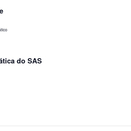
re
tico
ática do SAS