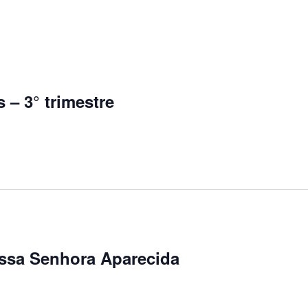
 – 3° trimestre
ossa Senhora Aparecida