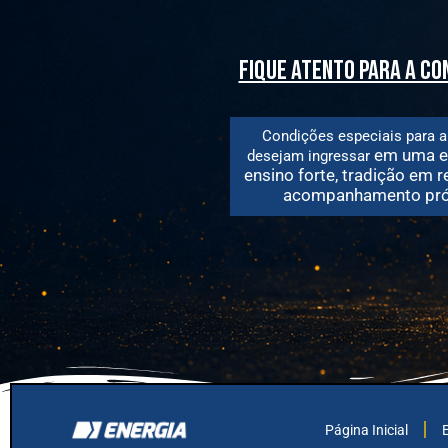
fique atento para a c
Condições especiais para a
em uma e
desejam
ingressar
ensino forte, tradição em r
acompanhamento pró
Página Inicial