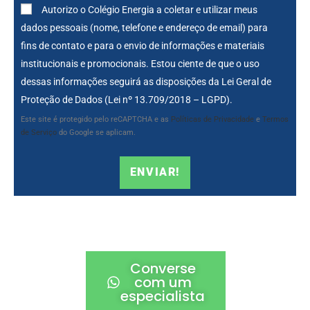
Autorizo o Colégio Energia a coletar e utilizar meus
dados pessoais (nome, telefone e endereço de email) para
fins de contato e para o envio de informações e materiais
institucionais e promocionais. Estou ciente de que o uso
dessas informações seguirá as disposições da Lei Geral de
Proteção de Dados (Lei nº 13.709/2018 – LGPD).
Este site é protegido pelo reCAPTCHA e as
Políticas de Privacidade
e
Termos
de Serviço
do Google se aplicam.
ENVIAR!
Converse
com um
especialista