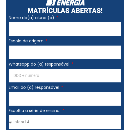
MATRÍCULAS ABERTAS!
Nome do(a) aluno (a)
Escola de origem
Whatsapp do (a) responsável
Email do (a) responsável
Escolha a série de ensino: