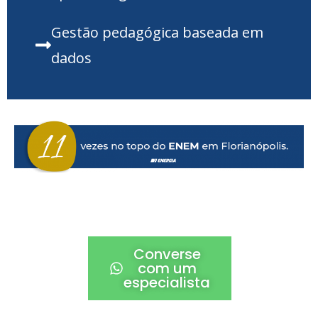
Gestão pedagógica baseada em
dados
Converse
com um
especialista