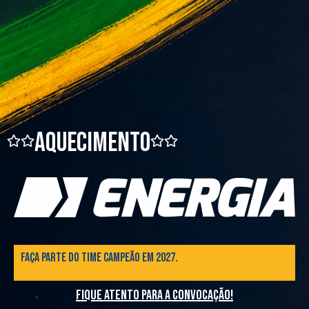
aquecimento
Faça parte do time campeão em 2027.
fique atento para a convocação!