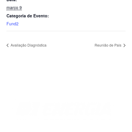
março 9
Categoria de Evento:
Fund2
Avaliação Diagnóstica
Reunião de Pais
Florianópolis
Rua Antônio Dib Mussi, 460
Centro, Fpolis.