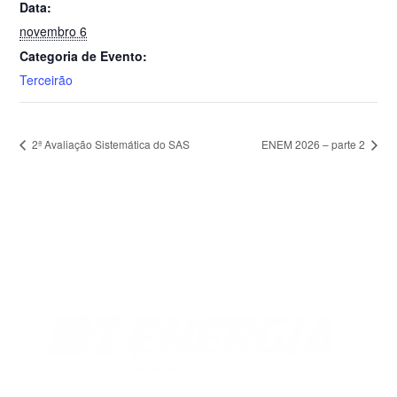
Data:
novembro 6
Categoria de Evento:
Terceirão
2ª Avaliação Sistemática do SAS
ENEM 2026 – parte 2
Florianópolis
Rua Antônio Dib Mussi, 460