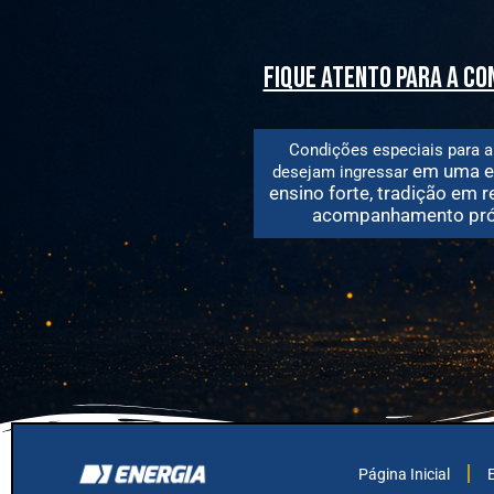
fique atento para a c
Condições especiais para a
em uma e
desejam
ingressar
ensino forte, tradição em r
acompanhamento pró
Página Inicial