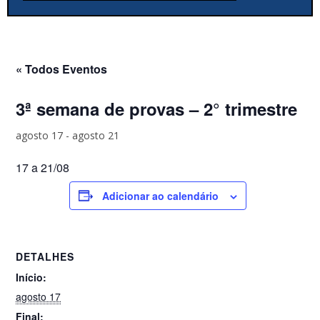
« Todos Eventos
3ª semana de provas – 2° trimestre
agosto 17
-
agosto 21
17 a 21/08
Adicionar ao calendário
DETALHES
Início:
agosto 17
Final: